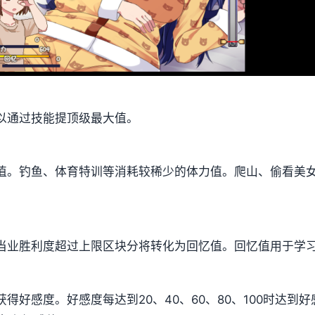
以通过技能提顶级最大值。
值。
钓鱼、体育特训等消耗较稀少的体力值。
爬山、偷看美
当业胜利度超过上限区块分将转化为回忆值。
回忆值用于学
获得好感度。
好感度每达到20、40、60、80、100时达到