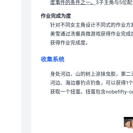
度事件的条件之一。
3子主角与5位
作业完成为度
针对不同女主角设计不同式的作业方
美雪通过洗餐具微游戏获得作业完成
获得作业完成度。
收集系统
身处河边、山的树上涂抹虫胶，第二天
河边、海边垂钓点钓鱼，可以获得1个
获取一个扭蛋。扭蛋包含nobefifty-oneum