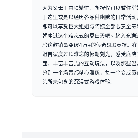
因为父母工由项繁忙，所按仅可以暂住堂
于这里或是以经历各品种幽默的日常活动
即可以享受巨大姐姐与阿姨全部心意全意
朝度过这个难忘式的夏白天吧~ 踏入充
验这款销量突破4万+的传奇SLG竞技。
姐首家度过顶难忘的假期刻光，感受庭院
面、丰富丰富式的互动玩法，以及那些温
分别一个场景都精心雕琢，每一个变成员
头所未包含的沉浸式游戏体验。