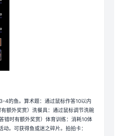
3-4的鱼。
算术题：通过鼠标作答10以内
时有额外奖赏）
洗餐具：通过鼠标调节洗碗
答错时有额外奖赏）
体育训练：消耗10体
活动。可获得鱼或迷之碎片。
拍拍卡：