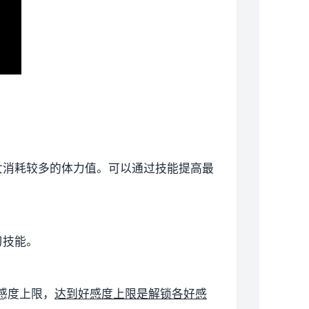
女消耗较多的体力值。
可以通过技能提高最
习技能。
好感度上限，
达到好感度上限是解锁各好感