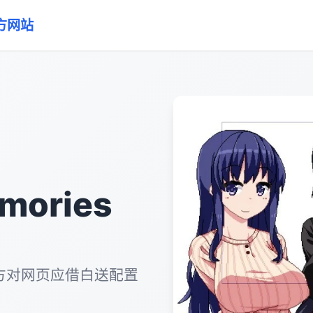
官方网站
mories
s官方对网页应借白送配置