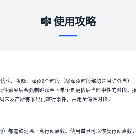
🎼 使用攻略
、傍晚、夜晚、深夜6个时段（除深夜时段部均并且许外自）
项件触展后会强制跳跃至下单个是更依后当时中性的时段。
周末发产所有家出门旅行事件，占用至傍晚时段。
同）都需欲消耗一点行动点数。
使用道具可以恢复行动点数