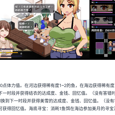
0点体力值。在河边获得稀有度1~2的鱼，在海边获得稀有度
下一时段并获得结衣的达成度、金钱、回忆值。（没有答错
切换到下一时段并获得美雪的达成度、金钱、回忆值。（没有
可获得回忆值。
海底寻宝：消耗1鱼饵在海边参加美月的寻宝