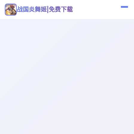
战国炎舞姬|免费下载