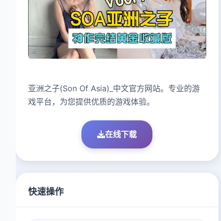
亚洲之子(Son Of Asia)_中文官方网站。专业的游
戏平台，为您提供优质的游戏体验。
在线下载
快速操作