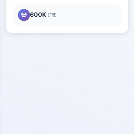
600K
玩家