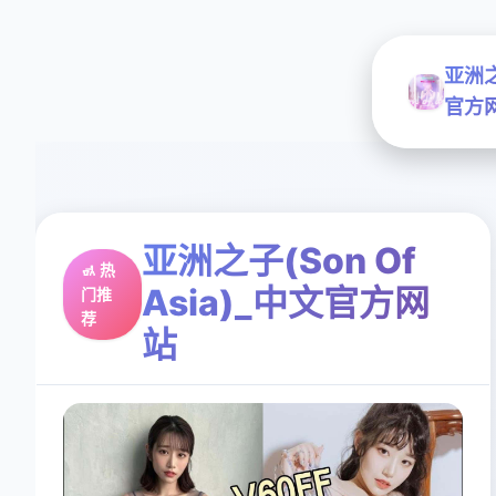
亚洲之子
官方
亚洲之子(Son Of
🚮 热
Asia)_中文官方网
门推
荐
站