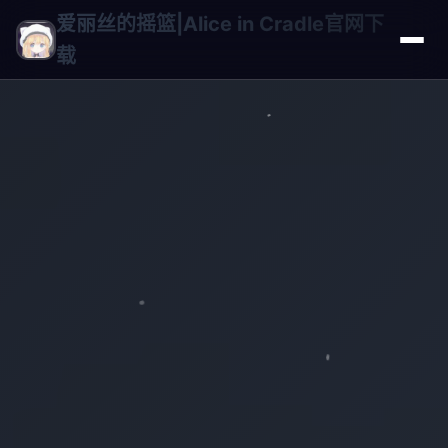
爱丽丝的摇篮|Alice in Cradle官网下
载