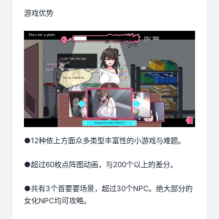
游戏优势
●12种依上方面众多类型丰富性的小游戏与难题。
●超过60枚点阵图动画，与200个以上的差分。
●共有3个首要要场景，超过30个NPC。绝大部分的
女化NPC均可攻略。