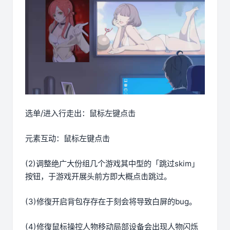
选单/进入行走出：鼠标左键点击
元素互动：鼠标左键点击
(2)调整绝广大份组几个游戏其中型的「跳过skim」
按钮，于游戏开展头前方即大概点击跳过。
(3)修復开启背包存存在于刻会将导致白屏的bug。
(4)修復鼠标操控人物移动局部设备会出现人物闪烁