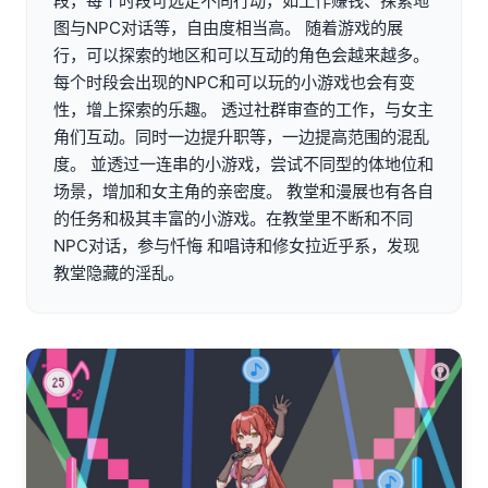
段，每个时段可选定不同行动，如工作赚钱、探索地
图与NPC对话等，自由度相当高。 随着游戏的展
行，可以探索的地区和可以互动的角色会越来越多。
每个时段会出现的NPC和可以玩的小游戏也会有变
性，增上探索的乐趣。 透过社群审查的工作，与女主
角们互动。同时一边提升职等，一边提高范围的混乱
度。 並透过一连串的小游戏，尝试不同型的体地位和
场景，增加和女主角的亲密度。 教堂和漫展也有各自
的任务和极其丰富的小游戏。在教堂里不断和不同
NPC对话，参与忏悔 和唱诗和修女拉近乎系，发现
教堂隐藏的淫乱。