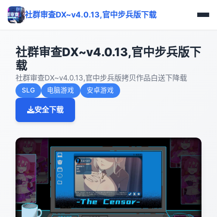
社群审查DX~v4.0.13,官中步兵版下载
社群审查DX~v4.0.13,官中步兵版下
载
社群审查DX~v4.0.13,官中步兵版拷贝作品白送下降载
SLG
电脑游戏
安卓游戏
安全下载