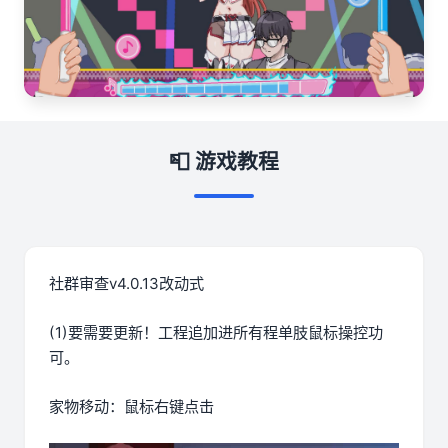
📮 游戏教程
社群审查
v4.0.13改动式
(1)要需要更新！工程追加进所有程单肢鼠标操控功
可。
家物移动：鼠标右键点击