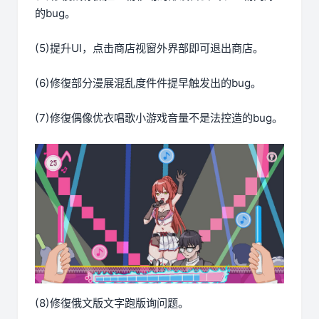
的bug。
(5)提升UI，点击商店视窗外界部即可退出商店。
(6)修復部分漫展混乱度件件提早触发出的bug。
(7)修復偶像优衣唱歌小游戏音量不是法控造的bug。
(8)修復俄文版文字跑版询问题。