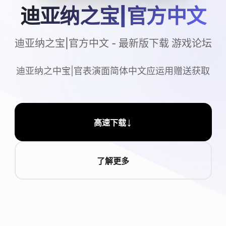
迪亚纳之宝|官方中文
迪亚纳之宝|官方中文 - 最新版下载 游戏论坛
迪亚纳之中宝|官表演面简体中文应运用赠送获取
↓
高速下载
了解更多