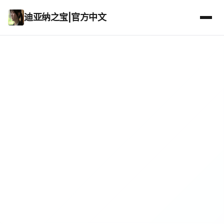
迪亚纳之宝|官方中文