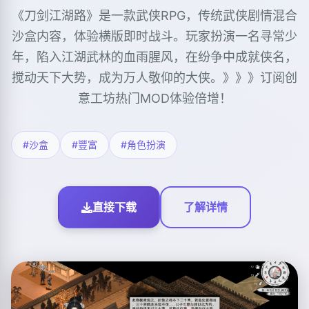
《刀剑江湖路》是一款武侠RPG，传统武侠剧情混合
沙盒内容，体验横版即时战斗。玩家扮演一名寻常少
年，陷入江湖武林的血雨腥风，在纷争中成就侠名，
搅动天下大势，成为万人敬仰的大侠。》》》订阅创
意工坊热门MOD体验倍增！
#沙盒
#豐富
#角色扮演
直接下载
了解详情