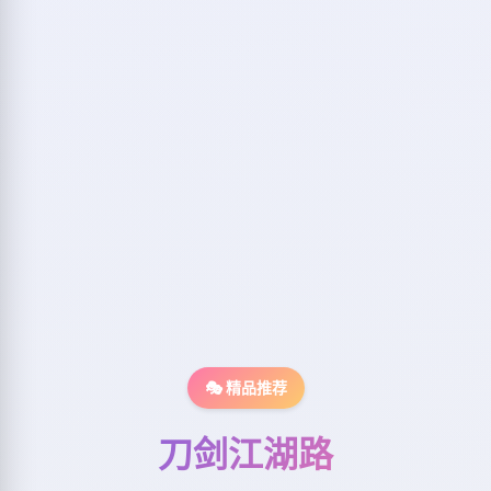
🎭 精品推荐
刀剑江湖路