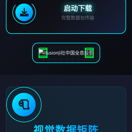
启动下载
完整数据包传输
🧻
视觉数据矩阵