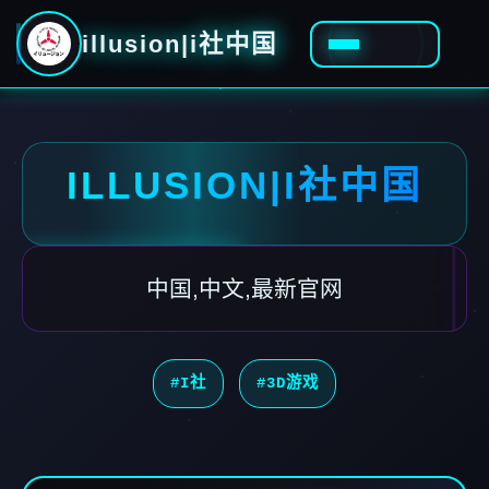
illusion|i社中国
ILLUSION|I社中国
中国,中文,最新官网
#I社
#3D游戏