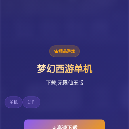
精品游戏
梦幻西游单机
下载,无限仙玉版
单机
动作
高速下载