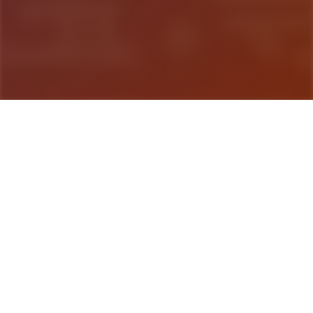
游戏详情
游戏简介
梦幻西游单机梦江南版本，一直是很受欢迎的经典版
本，任务完善，玩法仿官。很多小伙伴一直在找，今